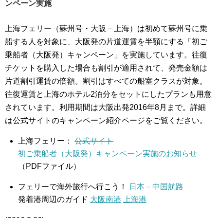
ンペーン実施
上海フェリー（蘇州号・大阪－上海）は初めて蘇州号に乗
船する人を対象に、大阪発の片道運賃を半額にする「初ご
乗船者（大阪発）キャンペーン」を実施しています。往復
チケットを購入した場合も割引が適用されて、発売金額は
片道割引運賃の倍額。割引はすべての船室クラスが対象。
往復運賃と上海のホテル2泊分をセットにしたプランも用意
されています。利用期間は大阪出発2016年8月まで。詳細
は公式サイトのキャンペーン紹介ページをご覧ください。
上海フェリー：
公式サイト
初ご乗船者（大阪発）キャンペーン実施のお知らせ
（PDFファイル）
フェリーで海外旅行へ行こう！
日本－中国航路
発着港周辺のガイド
大阪南港
上海港