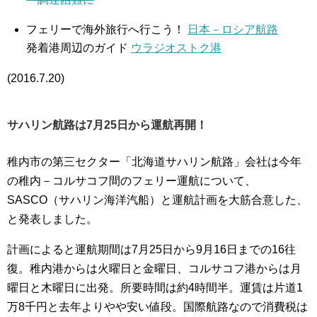
フェリーで海外旅行へ行こう！
日本－ロシア航路
発着港周辺のガイド
ウラジオストク港
(2016.7.20)
サハリン航路は7月25日から運航再開！
稚内市の第三セクター「北海道サハリン航路」会社は今年
の稚内－コルサコフ間のフェリー運航について、
SASCO（サハリン海洋汽船）と運航計画を大筋合意した、
と発表しました。
計画によると運航期間は7月25日から9月16日までの16往
復。稚内港からは火曜日と金曜日、コルサコフ港からは月
曜日と木曜日に出発。所要時間は約4時間半。運賃は片道1
万8千円と去年よりやや安い値段。国際航路なので消費税は