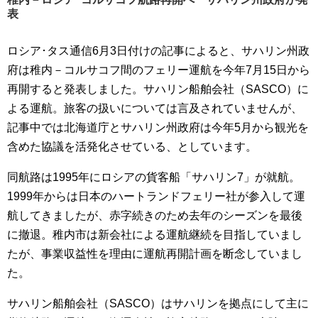
表
ロシア･タス通信6月3日付けの記事によると、サハリン州政
府は稚内－コルサコフ間のフェリー運航を今年7月15日から
再開すると発表しました。サハリン船舶会社（SASCO）に
よる運航。旅客の扱いについては言及されていませんが、
記事中では北海道庁とサハリン州政府は今年5月から観光を
含めた協議を活発化させている、としています。
同航路は1995年にロシアの貨客船「サハリン7」が就航。
1999年からは日本のハートランドフェリー社が参入して運
航してきましたが、赤字続きのため去年のシーズンを最後
に撤退。稚内市は新会社による運航継続を目指していまし
たが、事業収益性を理由に運航再開計画を断念していまし
た。
サハリン船舶会社（SASCO）はサハリンを拠点にして主に