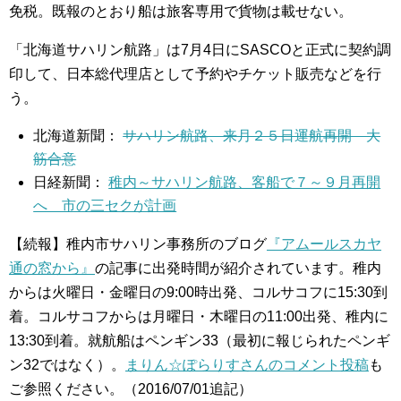
免税。既報のとおり船は旅客専用で貨物は載せない。
「北海道サハリン航路」は7月4日にSASCOと正式に契約調
印して、日本総代理店として予約やチケット販売などを行
う。
北海道新聞：
サハリン航路、来月２５日運航再開 大
筋合意
日経新聞：
稚内～サハリン航路、客船で７～９月再開
へ 市の三セクが計画
【続報】稚内市サハリン事務所のブログ
『アムールスカヤ
通の窓から』
の記事に出発時間が紹介されています。稚内
からは火曜日・金曜日の9:00時出発、コルサコフに15:30到
着。コルサコフからは月曜日・木曜日の11:00出発、稚内に
13:30到着。就航船はペンギン33（最初に報じられたペンギ
ン32ではなく）。
まりん☆ぽらりすさんのコメント投稿
も
ご参照ください。（2016/07/01追記）