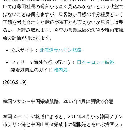
いては藤田社長の発言から全く見込みがないという状態で
はないことは伺えますが、乗客数が目標の半分程度という
実績を考え合わすと継続が確実とも言えないが見通しは明
るい、と読み取れます。今季の営業成績の決算や稚内市議
会の評価が待たれます。
公式サイト：
北海道サハリン航路
フェリーで海外旅行へ行こう！
日本－ロシア航路
発着港周辺のガイド
稚内港
(2016.9.19)
韓国ソサン－中国栄成航路、2017年4月に開設で合意
韓国メディアの報道によると、2017年4月から韓国ソサン
市デサン港と中国山東省栄成市の龍眼港とを結ぶ貨客フェ