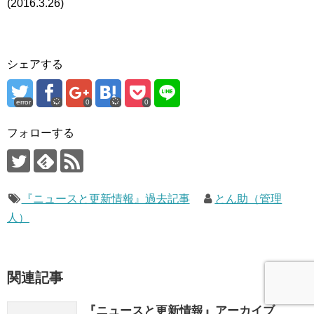
(2016.3.26)
シェアする
error
0
0
フォローする
『ニュースと更新情報』過去記事
とん助（管理
人）
関連記事
『ニュースと更新情報』アーカイブ