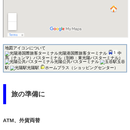
地図アイコンについて
光陽港国際旅客ターミナル
中
馬（チュンマ）バスターミナル（別称：東光陽バスターミナル）
光陽公共バスターミナル
玉谷
駅
光陽駅
ホームプラス（ショッピングセンター）
旅の準備に
ATM、外貨両替