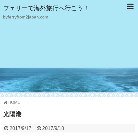
フェリーで海外旅行へ行こう！
byferryfrom2japan.com
HOME
光陽港
2017/9/17
2017/9/18