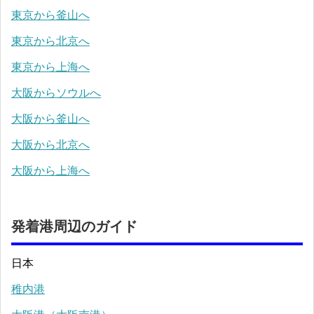
東京から釜山へ
東京から北京へ
東京から上海へ
大阪からソウルへ
大阪から釜山へ
大阪から北京へ
大阪から上海へ
発着港周辺のガイド
日本
稚内港