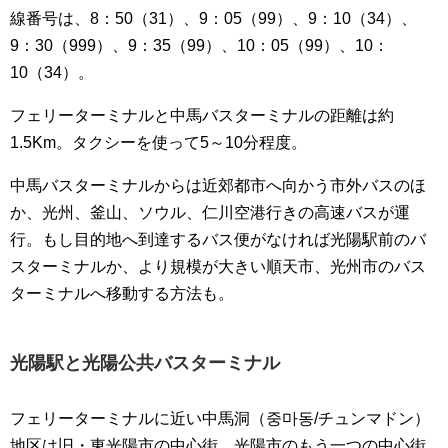
線番号は、8：50（31）、9：05（99）、9：10（34）、
9：30（999）、9：35（99）、10：05（99）、10：
10（34）。
フェリーターミナルと中馬バスターミナルの距離は約
1.5Km。タクシーを使って5～10分程度。
中馬バスターミナルからは近郊都市へ向かう市外バスのほ
か、光州、釜山、ソウル、仁川空港行きの高速バスが運
行。もし目的地へ到達するバス便がなければ光陽駅前のバ
スターミナルか、より規模が大きい順天市、光州市のバス
ターミナルへ移動する方法も。
光陽駅と光陽公共バスターミナル
フェリーターミナルに近い中馬洞（중마동/チュンマドン）
地区は旧・東光陽市の中心街。光陽市のもう一つの中心街