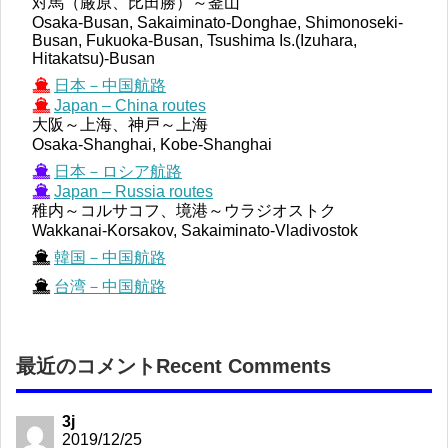
対馬（厳原、比田勝）～釜山
Osaka-Busan, Sakaiminato-Donghae, Shimonoseki-
Busan, Fukuoka-Busan, Tsushima Is.(Izuhara,
Hitakatsu)-Busan
日本－中国航路
Japan – China routes
大阪～上海、神戸～上海
Osaka-Shanghai, Kobe-Shanghai
日本－ロシア航路
Japan – Russia routes
稚内～コルサコフ、境港～ウラジオストク
Wakkanai-Korsakov, Sakaiminato-Vladivostok
韓国－中国航路
台湾－中国航路
最近のコメントRecent Comments
3j
2019/12/25