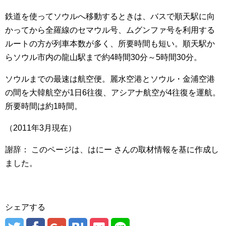
鉄道を使ってソウルへ移動するときは、バスで順天駅に向
かってから全羅線のセマウル号、ムグンファ号を利用する
ルートの方が列車本数が多く、所要時間も短い。順天駅か
らソウル市内の龍山駅まで約4時間30分～5時間30分。
ソウルまでの最速は航空便。麗水空港とソウル・金浦空港
の間を大韓航空が1日6往復、アシアナ航空が4往復を運航。
所要時間は約1時間。
（2011年3月現在）
謝辞： このページは、はにー さんの取材情報を基に作成し
ました。
シェアする