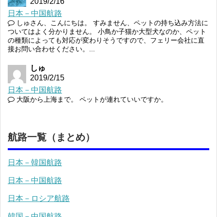
2019/2/16
日本－中国航路
しゅさん、こんにちは。 すみません、ペットの持ち込み方法に
ついてはよく分かりません。 小鳥か子猫か大型犬なのか、ペット
の種類によっても対応が変わりそうですので、フェリー会社に直
接お問い合わせください。...
しゅ
2019/2/15
日本－中国航路
大阪から上海まで。 ペットが連れていいですか。
航路一覧（まとめ）
日本－韓国航路
日本－中国航路
日本－ロシア航路
韓国－中国航路