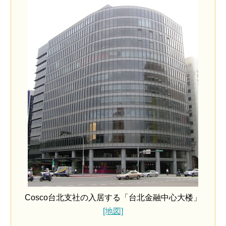
Cosco台北支社の入居する「台北金融中心大楼」
[地図]