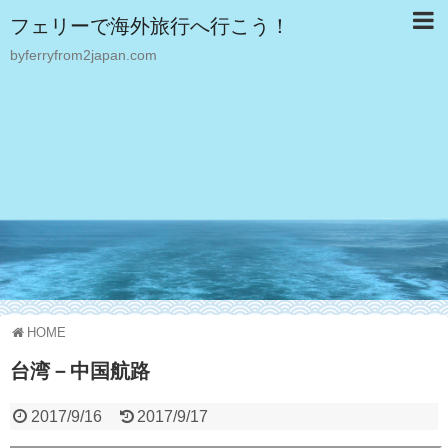
フェリーで海外旅行へ行こう！
byferryfrom2japan.com
HOME
台湾－中国航路
2017/9/16
2017/9/17