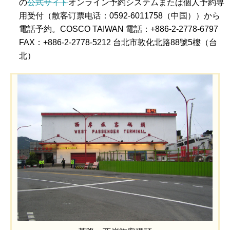
の
公式サイト
オンライン予約システムまたは個人予約専
用受付（散客订票电话：0592-6011758（中国））から
電話予約。COSCO TAIWAN 電話：+886-2-2778-6797
FAX：+886-2-2778-5212 台北市敦化北路88號5樓（台
北）