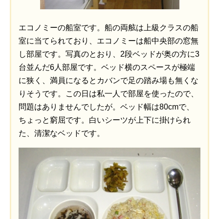
エコノミーの船室です。船の両舷は上級クラスの船
室に当てられており、エコノミーは船中央部の窓無
し部屋です。写真のとおり、2段ベッドが奥の方に3
台並んだ6人部屋です。ベッド横のスペースが極端
に狭く、満員になるとカバンで足の踏み場も無くな
りそうです。この日は私一人で部屋を使ったので、
問題はありませんでしたが。ベッド幅は80cmで、
ちょっと窮屈です。白いシーツが上下に掛けられ
た、清潔なベッドです。