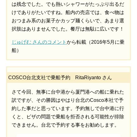
は残念でした。でも熱いシャワーがたっぷり出るだ
けでありがたいですね。船内の売店では、食べ物は
おつまみ系のお菓子かカップ麺くらいで、あまり選
択肢はありませんでした。餐厅は無駄に広いです！
じゅげむ さんのコメント
から転載（2016年5月に乗
船）
COSCO台北支社で乗船予約 RitaRiyanto さん
さて今回、無事に台中港から厦門港への船に乗れた
訳ですが、その勝因はやはり台北のCosco本社で予
約した事だと思っています。予約無しで台中港に行
くと、ビザの問題で乗船を拒否される可能性が排除
できません。台北で予約する事をお勧めします。