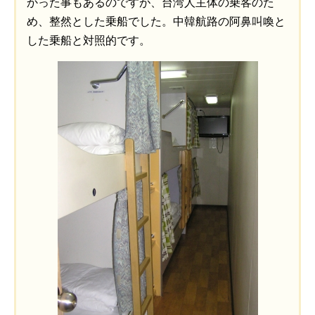
かった事もあるのですが、台湾人主体の乗客のた
め、整然とした乗船でした。中韓航路の阿鼻叫喚と
した乗船と対照的です。