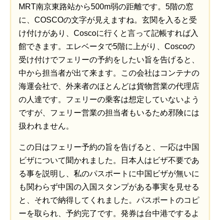
MRT南京東路站から500m弱の距離です。5階の窓
に、COSCOの文字が見えますね。玄関を入ると受
け付けがあり、Coscoに行くと言って記帳すれば入
館できます。エレベータで5階に上がり、Coscoの
受け付けでフェリーの予約をしたい旨を告げると、
中から担当者が出て来ます。この会社はコンテナの
海運会社で、外来者のほとんどは貨物営業の代理店
の人達です。フェリーの乗客は想定していないよう
ですが、フェリー営業の担当者もいるため邪険には
扱われません。
この日はフェリー予約の旨を告げると、一応は中国
ビザについて聞かれました。日本人はビザ不要であ
る事を説明し、私のパスポートに中国ビザが無いに
も関わらず中国の入国スタンプがある事実を見せる
と、それで納得してくれました。パスポートのコピ
ーを取られ、予約完了です。発券は台中港でするよ