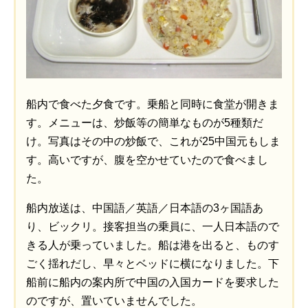
船内で食べた夕食です。乗船と同時に食堂が開きま
す。メニューは、炒飯等の簡単なものが5種類だ
け。写真はその中の炒飯で、これが25中国元もしま
す。高いですが、腹を空かせていたので食べまし
た。
船内放送は、中国語／英語／日本語の3ヶ国語あ
り、ビックリ。接客担当の乗員に、一人日本語ので
きる人が乗っていました。船は港を出ると、ものす
ごく揺れだし、早々とベッドに横になりました。下
船前に船内の案内所で中国の入国カードを要求した
のですが、置いていませんでした。