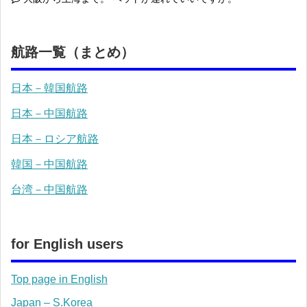
航路一覧（まとめ）
日本－韓国航路
日本－中国航路
日本－ロシア航路
韓国－中国航路
台湾－中国航路
for English users
Top page in English
Japan – S.Korea