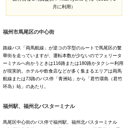
月に利用）
福州市馬尾区の中心街
路線バス「両馬航線」が逆コの字型のルートで馬尾区の繁
華街を走っていますが、運転本数が少ないのでフェリータ
ーミナルへ向かうときは116路または180路かタクシー利用
が現実的。ホテルや飲食店などが多く集まるエリアは両馬
航線または73路のバス停「青洲站」から「君竹環島（君竹
环岛）站」のあたり。
福州駅、福州北バスターミナル
馬尾区中心街のバス停で福州駅、福州北バスターミナル