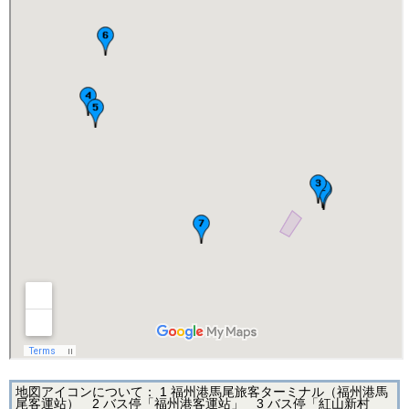
地図アイコンについて： 1 福州港馬尾旅客ターミナル（福州港馬
尾客運站） 2 バス停「福州港客運站」 3 バス停「紅山新村