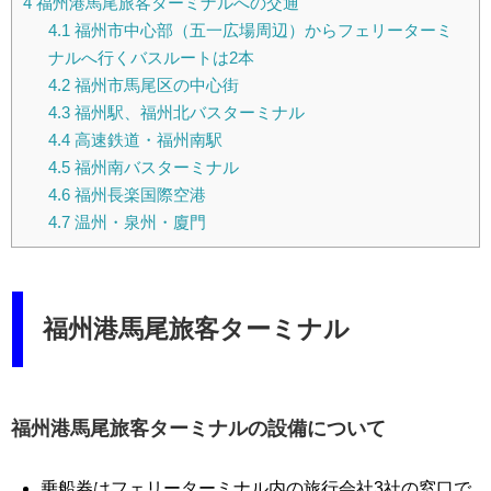
4
福州港馬尾旅客ターミナルへの交通
4.1
福州市中心部（五一広場周辺）からフェリーターミ
ナルへ行くバスルートは2本
4.2
福州市馬尾区の中心街
4.3
福州駅、福州北バスターミナル
4.4
高速鉄道・福州南駅
4.5
福州南バスターミナル
4.6
福州長楽国際空港
4.7
温州・泉州・廈門
福州港馬尾旅客ターミナル
福州港馬尾旅客ターミナルの設備について
乗船券はフェリーターミナル内の旅行会社3社の窓口で