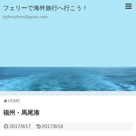
フェリーで海外旅行へ行こう！
byferryfrom2japan.com
HOME
福州・馬尾港
2017/9/17
2017/9/18