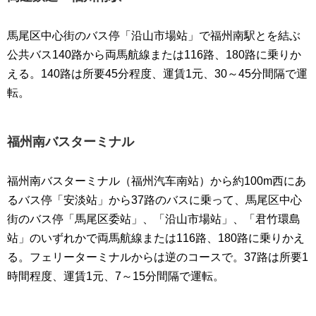
馬尾区中心街のバス停「沿山市場站」で福州南駅とを結ぶ
公共バス140路から両馬航線または116路、180路に乗りか
える。140路は所要45分程度、運賃1元、30～45分間隔で運
転。
福州南バスターミナル
福州南バスターミナル（福州汽车南站）から約100m西にあ
るバス停「安淡站」から37路のバスに乗って、馬尾区中心
街のバス停「馬尾区委站」、「沿山市場站」、「君竹環島
站」のいずれかで両馬航線または116路、180路に乗りかえ
る。フェリーターミナルからは逆のコースで。37路は所要1
時間程度、運賃1元、7～15分間隔で運転。