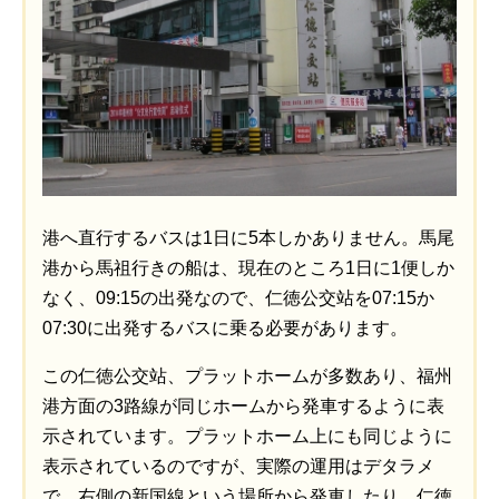
港へ直行するバスは1日に5本しかありません。馬尾
港から馬祖行きの船は、現在のところ1日に1便しか
なく、09:15の出発なので、仁徳公交站を07:15か
07:30に出発するバスに乗る必要があります。
この仁徳公交站、プラットホームが多数あり、福州
港方面の3路線が同じホームから発車するように表
示されています。プラットホーム上にも同じように
表示されているのですが、実際の運用はデタラメ
で、右側の新国線という場所から発車したり、仁徳