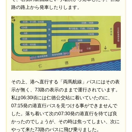
路の路上から発車したりします。
その上、港へ直行する「両馬航線」バスにはその表
示が無く、73路の表示のままで運行されています。
私は06:30頃には仁徳公交站に着いていたのに、
07:15発の港直行バスを見つける事ができませんで
した。落ち着いて次の07:30発の港直行を待てば良
かったのでしょうが、その時は焦ってしまい、次に
やって来た73路のバスに飛び乗りました。