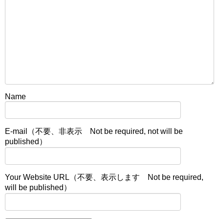
Name
E-mail（不要、非表示 Not be required, not will be
published）
Your Website URL（不要、表示します Not be required,
will be published）