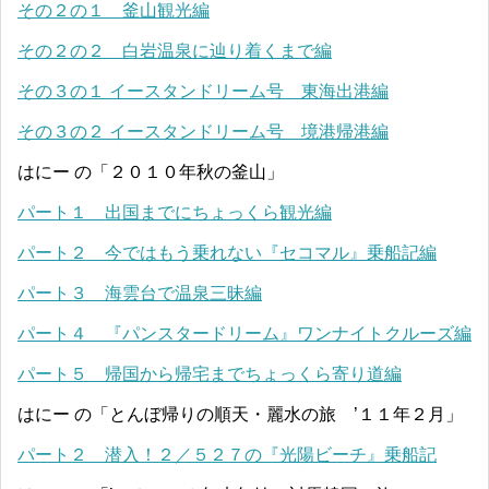
その２の１ 釜山観光編
その２の２ 白岩温泉に辿り着くまで編
その３の１ イースタンドリーム号 東海出港編
その３の２ イースタンドリーム号 境港帰港編
はにー の「２０１０年秋の釜山」
パート１ 出国までにちょっくら観光編
パート２ 今ではもう乗れない『セコマル』乗船記編
パート３ 海雲台で温泉三昧編
パート４ 『パンスタードリーム』ワンナイトクルーズ編
パート５ 帰国から帰宅までちょっくら寄り道編
はにー の「とんぼ帰りの順天・麗水の旅 ’１１年２月」
パート２ 潜入！２／５２７の『光陽ビーチ』乗船記