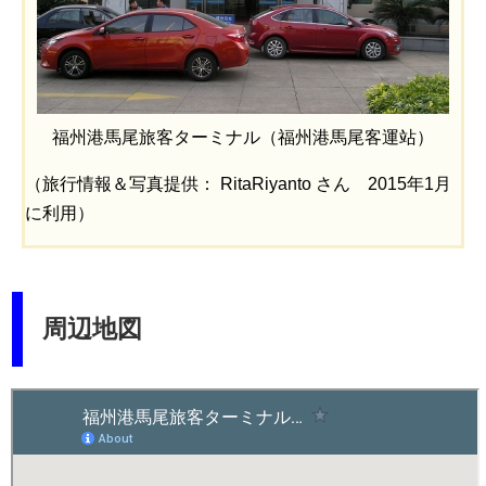
福州港馬尾旅客ターミナル（福州港馬尾客運站）
（旅行情報＆写真提供： RitaRiyanto さん 2015年1月
に利用）
周辺地図