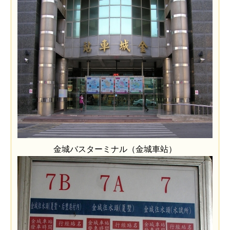
金城バスターミナル（金城車站）