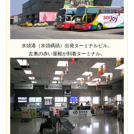
水頭港（水頭碼頭）出発ターミナルビル。
左奥の赤い屋根が到着ターミナル。