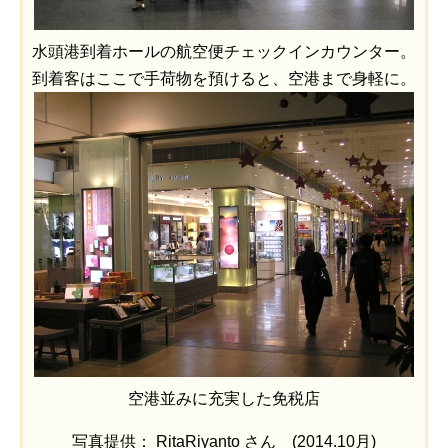
水頭港到着ホールの航空便チェックインカウンター。
到着客はここで手荷物を預けると、空港まで身軽に。
空港並みに充実した免税店
写真提供： RitaRiyanto さん (2014.10月)