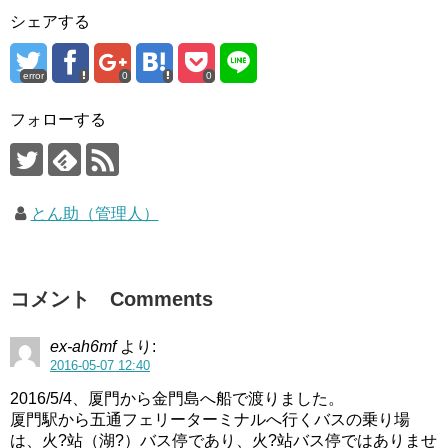
シェアする
error
0
0
フォローする
とん助（管理人）
コメント Comments
ex-ah6mf
より:
2016-05-07 12:40
2016/5/4、厦門から金門島へ船で渡りました。
厦門駅から五通フェリーターミナルへ行くバスの乗り場
は、火?站（湖?）バス停であり、火?站バス停ではありませ