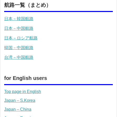
航路一覧（まとめ）
日本－韓国航路
日本－中国航路
日本－ロシア航路
韓国－中国航路
台湾－中国航路
for English users
Top page in English
Japan – S.Korea
Japan – China