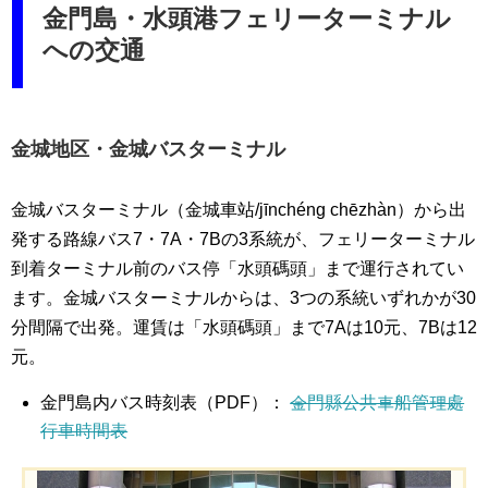
金門島・水頭港フェリーターミナル
への交通
金城地区・金城バスターミナル
金城バスターミナル（金城車站/jīnchéng chēzhàn）から出
発する路線バス7・7A・7Bの3系統が、フェリーターミナル
到着ターミナル前のバス停「水頭碼頭」まで運行されてい
ます。金城バスターミナルからは、3つの系統いずれかが30
分間隔で出発。運賃は「水頭碼頭」まで7Aは10元、7Bは12
元。
金門島内バス時刻表（PDF）：
金門縣公共車船管理處
行車時間表