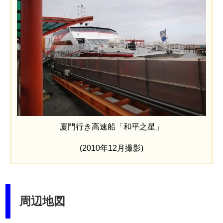
廈門行き高速船「和平之星」
(2010年12月撮影)
周辺地図