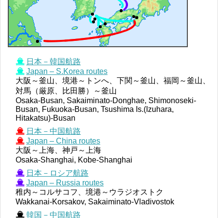
日本－韓国航路
Japan – S.Korea routes
大阪～釜山、境港～トンへ、下関～釜山、福岡～釜山、
対馬（厳原、比田勝）～釜山
Osaka-Busan, Sakaiminato-Donghae, Shimonoseki-
Busan, Fukuoka-Busan, Tsushima Is.(Izuhara,
Hitakatsu)-Busan
日本－中国航路
Japan – China routes
大阪～上海、神戸～上海
Osaka-Shanghai, Kobe-Shanghai
日本－ロシア航路
Japan – Russia routes
稚内～コルサコフ、境港～ウラジオストク
Wakkanai-Korsakov, Sakaiminato-Vladivostok
韓国－中国航路