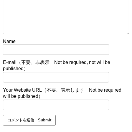
Name
E-mail（不要、非表示 Not be required, not will be
published）
Your Website URL（不要、表示します Not be required,
will be published）