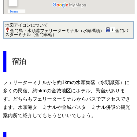
地図アイコンについて
金門島・水頭港フェリーターミナル（水頭碼頭）
金門バ
スターミナル（金門車站）
宿泊
フェリーターミナルから約1kmの水頭集落（水頭聚落）に
多くの民宿、約5kmの金城地区にホテル、民宿がありま
す。どちらもフェリーターミナルからバスでアクセスでき
ます。水頭港ターミナルや金城バスターミナル併設の観光
案内所で紹介してもらうといいでしょう。