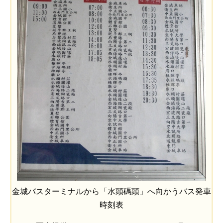
金城バスターミナルから「水頭碼頭」へ向かうバス発車
時刻表