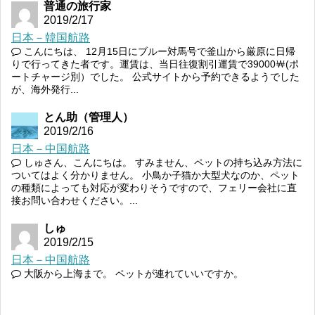
普通の旅行家
2019/2/17
日本－韓国航路
こんにちは、 12月15日にブルー対馬号で釜山から厳原に日帰
りで行ってきた者です。運賃は、当日往復割引運賃で39000￦(ポ
ートチャージ別）でした。 公式サイトから予約できるようでした
が、海外発行...
とん助（管理人）
2019/2/16
日本－中国航路
しゅさん、こんにちは。 すみません、ペットの持ち込み方法に
ついてはよく分かりません。 小鳥か子猫か大型犬なのか、ペット
の種類によっても対応が変わりそうですので、フェリー会社に直
接お問い合わせください。...
しゅ
2019/2/15
日本－中国航路
大阪から上海まで。 ペットが連れていいですか。