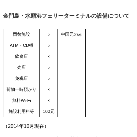
金門島・水頭港フェリーターミナルの設備について
両替施設
○
中国元のみ
ATM・CD機
○
飲食店
×
売店
○
免税店
○
荷物一時預かり
×
無料Wi-Fi
×
施設利用料等
100元
（2014年10月現在）