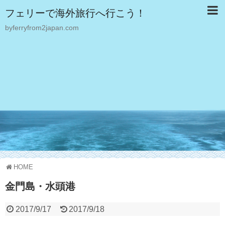
フェリーで海外旅行へ行こう！
byferryfrom2japan.com
HOME
金門島・水頭港
2017/9/17
2017/9/18