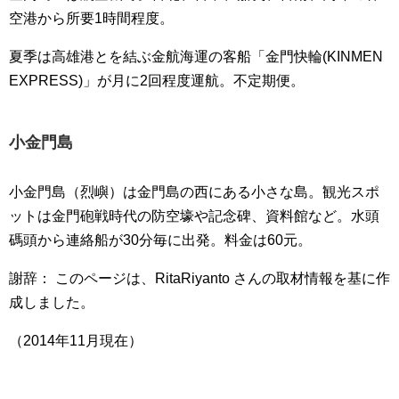
空港から所要1時間程度。
夏季は高雄港とを結ぶ金航海運の客船「金門快輪(KINMEN
EXPRESS)」が月に2回程度運航。不定期便。
小金門島
小金門島（烈嶼）は金門島の西にある小さな島。観光スポ
ットは金門砲戦時代の防空壕や記念碑、資料館など。水頭
碼頭から連絡船が30分毎に出発。料金は60元。
謝辞： このページは、RitaRiyanto さんの取材情報を基に作
成しました。
（2014年11月現在）