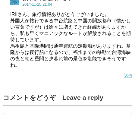
2014-11-15 21:04
IRIIさん、旅行情報ありがとうございました。
外国人が旅行できる中台航路と中国の開放都市（懐かし
い言葉ですが）は徐々に増えてきた経緯がありますか
ら、私も早くマニアックなルートが解放されることを期
待しています。
馬祖島と基隆港間は通年運航の定期船がありますね。基
隆からは夜行船になるので、福州までの移動で台湾海峡
の夜と朝と昼間と夕暮れ前の景色を堪能できそうです
ね。
返信
コメントをどうぞ Leave a reply