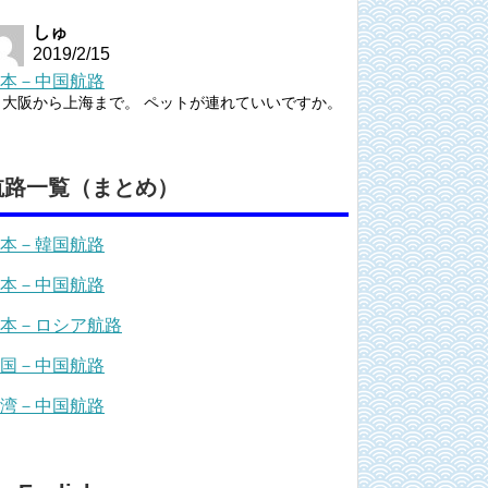
しゅ
2019/2/15
本－中国航路
大阪から上海まで。 ペットが連れていいですか。
航路一覧（まとめ）
本－韓国航路
本－中国航路
本－ロシア航路
国－中国航路
湾－中国航路