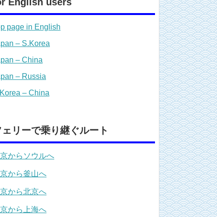
or English users
p page in English
pan – S.Korea
pan – China
pan – Russia
Korea – China
フェリーで乗り継ぐルート
京からソウルへ
京から釜山へ
京から北京へ
京から上海へ