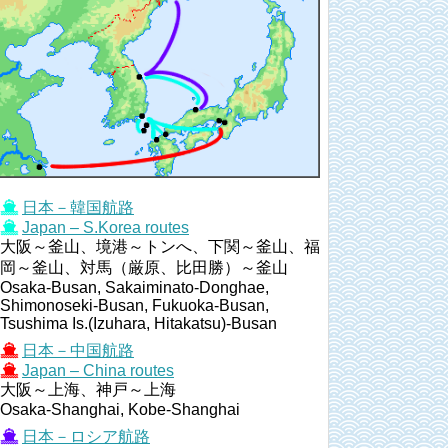
日本－韓国航路
Japan – S.Korea routes
大阪～釜山、境港～トンへ、下関～釜山、福
岡～釜山、対馬（厳原、比田勝）～釜山
Osaka-Busan, Sakaiminato-Donghae,
Shimonoseki-Busan, Fukuoka-Busan,
Tsushima Is.(Izuhara, Hitakatsu)-Busan
日本－中国航路
Japan – China routes
大阪～上海、神戸～上海
Osaka-Shanghai, Kobe-Shanghai
日本－ロシア航路