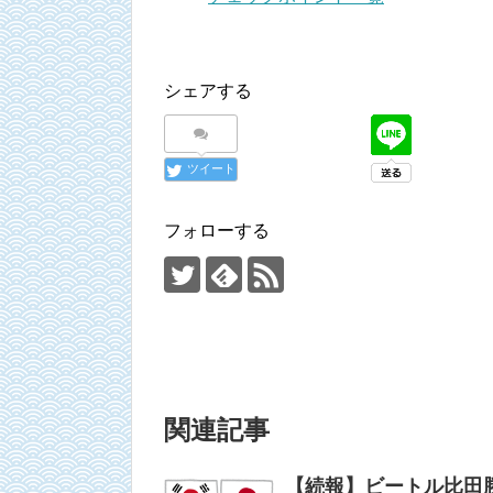
シェアする
ツイート
フォローする
関連記事
【続報】ビートル比田勝