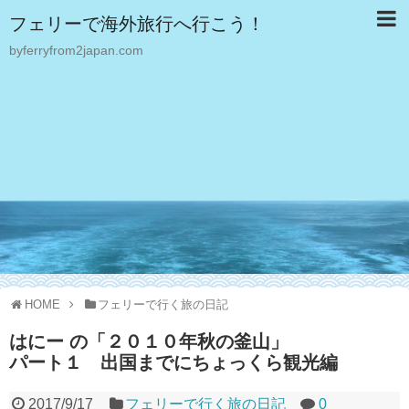
フェリーで海外旅行へ行こう！
byferryfrom2japan.com
HOME
フェリーで行く旅の日記
はにー の「２０１０年秋の釜山」
パート１ 出国までにちょっくら観光編
2017/9/17
フェリーで行く旅の日記
0