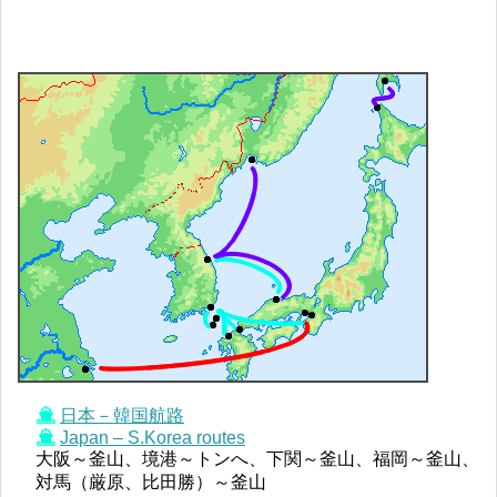
日本－韓国航路
Japan – S.Korea routes
大阪～釜山、境港～トンへ、下関～釜山、福岡～釜山、
対馬（厳原、比田勝）～釜山