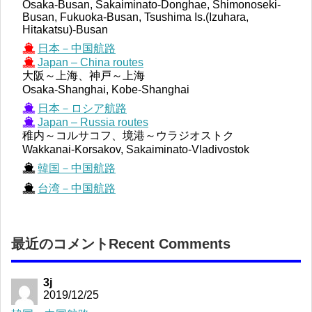
Osaka-Busan, Sakaiminato-Donghae, Shimonoseki-
Busan, Fukuoka-Busan, Tsushima Is.(Izuhara,
Hitakatsu)-Busan
日本－中国航路
Japan – China routes
大阪～上海、神戸～上海
Osaka-Shanghai, Kobe-Shanghai
日本－ロシア航路
Japan – Russia routes
稚内～コルサコフ、境港～ウラジオストク
Wakkanai-Korsakov, Sakaiminato-Vladivostok
韓国－中国航路
台湾－中国航路
最近のコメントRecent Comments
3j
2019/12/25