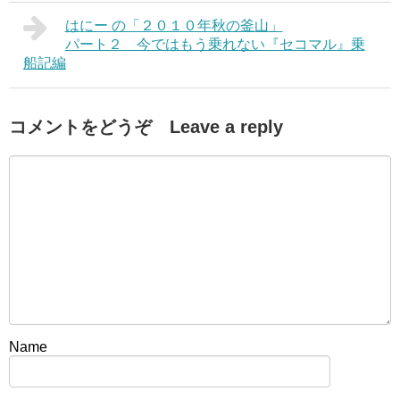
はにー の「２０１０年秋の釜山」
パート２ 今ではもう乗れない『セコマル』乗
船記編
コメントをどうぞ Leave a reply
Name