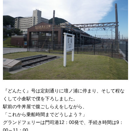
『どんたく』号は定刻通りに壇ノ浦に停まり、そして程な
くして小倉駅で僕を下ろしました。
駅前の牛丼屋で腹ごしらえをしながら、
「これから乗船時間までどうしよう？」
グランドフェリーは門司港12：00発で、手続き時間は9：
00～11：00。