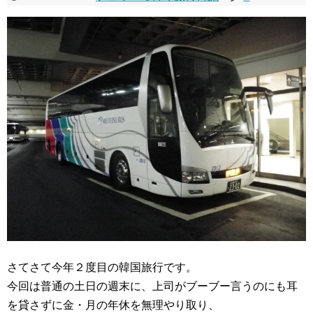
さてさて今年２度目の韓国旅行です。
今回は普通の土日の週末に、上司がブーブー言うのにも耳
を貸さずに金・月の年休を無理やり取り、