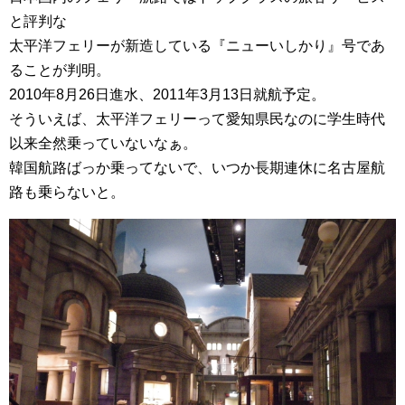
と評判な
太平洋フェリーが新造している『ニューいしかり』号であ
ることが判明。
2010年8月26日進水、2011年3月13日就航予定。
そういえば、太平洋フェリーって愛知県民なのに学生時代
以来全然乗っていないなぁ。
韓国航路ばっか乗ってないで、いつか長期連休に名古屋航
路も乗らないと。