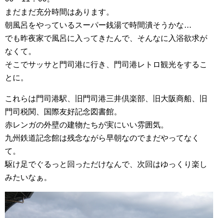
まだまだ充分時間はあります。
朝風呂をやっているスーパー銭湯で時間潰そうかな…
でも昨夜家で風呂に入ってきたんで、そんなに入浴欲求が
なくて。
そこでサッサと門司港に行き、門司港レトロ観光をするこ
とに。
これらは門司港駅、旧門司港三井倶楽部、旧大阪商船、旧
門司税関、国際友好記念図書館。
赤レンガの外壁の建物たちが実にいい雰囲気。
九州鉄道記念館は残念ながら早朝なのでまだやってなく
て。
駆け足でぐるっと回っただけなんで、次回はゆっくり楽し
みたいなぁ。